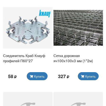
Соединитель Краб Кнауф
Сетка дорожная
профилей П60*27
яч100х100х3 мм (1*2м)
58
327
Купить
Купить