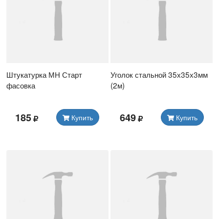
Штукатурка МН Старт
Уголок стальной 35х35х3мм
фасовка
(2м)
185
649
Купить
Купить