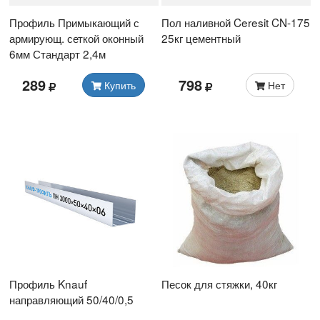
Профиль Примыкающий с
Пол наливной Ceresit CN-175
армирующ. сеткой оконный
25кг цементный
6мм Стандарт 2,4м
289
798
Купить
Нет
Профиль Knauf
Песок для стяжки, 40кг
направляющий 50/40/0,5