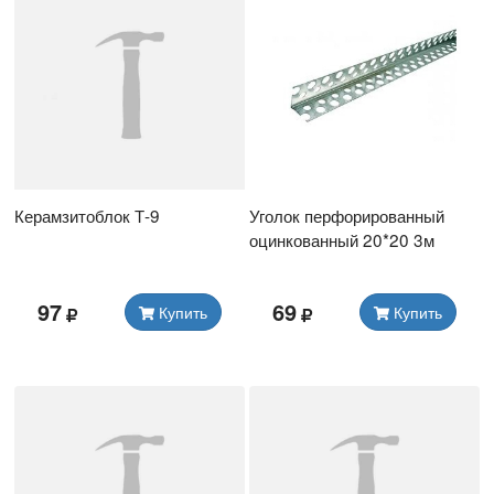
Керамзитоблок Т-9
Уголок перфорированный
оцинкованный 20*20 3м
97
69
Купить
Купить