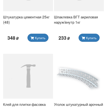
Штукатурка цементная 25кг
Шпаклевка ВГТ акриловая
(48)
наруж/внутр 1кг
348
233
Купить
Купить
Клей для плитки фасовка
Уголок штукатурный арочный