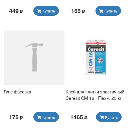
449
165
Купить
Купить
Гипс фасовка
Клей для плитки эластичный
Ceresit CM 16 «Flex», 25 кг
175
1465
Купить
Купить